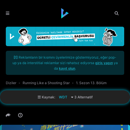
[!]
Reklamların bir kısmını üyelerimize göstermiyoruz, eğer pop-
up ya da interstitial reklamlar sizi rahatsız ediyorsa
giriş yapın
ya
da
kayıt olun
.
Diziler
Running Like a Shooting Star
1. Sezon 13. Bölüm
Kaynak:
WDT
3 Alternatif