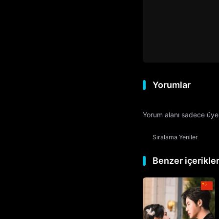
Yorumlar
Yorum alanı sadece üyele
Sıralama
Yeniler
Benzer içerikle