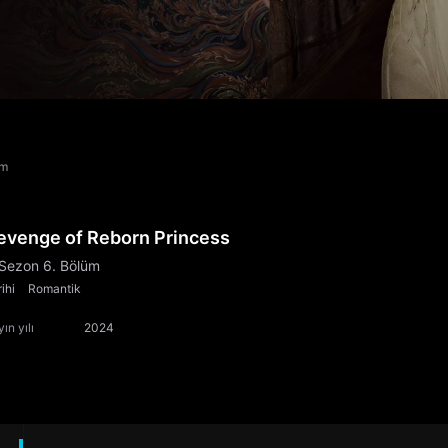
üm
evenge of Reborn Princess
 Sezon 6. Bölüm
ihi
Romantik
ın yılı
2024