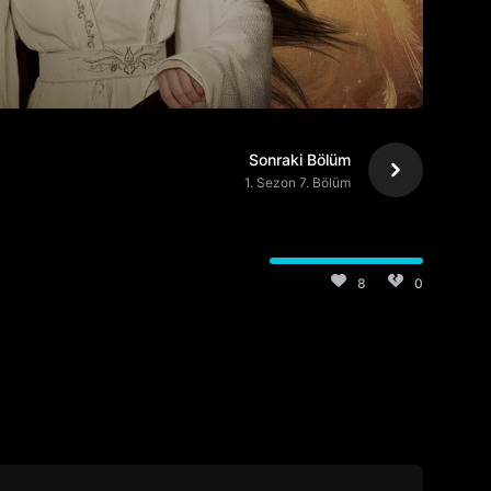
Sonraki Bölüm
1. Sezon 7. Bölüm
8
0