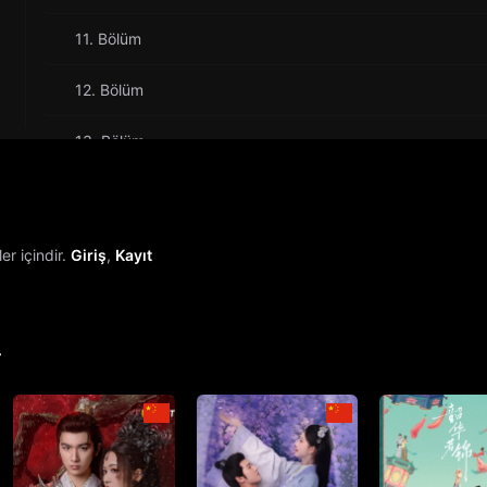
11. Bölüm
12. Bölüm
13. Bölüm
14. Bölüm
15. Bölüm
r içindir.
Giriş
,
Kayıt
16. Bölüm
17. Bölüm
r
18. Bölüm
19. Bölüm