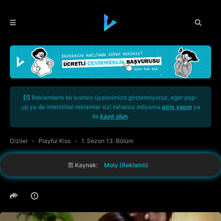
[!]
Reklamların bir kısmını üyelerimize göstermiyoruz, eğer pop-
up ya da interstitial reklamlar sizi rahatsız ediyorsa
giriş yapın
ya
da
kayıt olun
.
Diziler
Playful Kiss
1. Sezon 13. Bölüm
Kaynak:
Moly (Reklamlı)