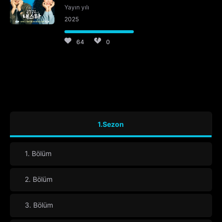
Yayın yılı
2025
64
0
1.Sezon
1. Bölüm
2. Bölüm
3. Bölüm