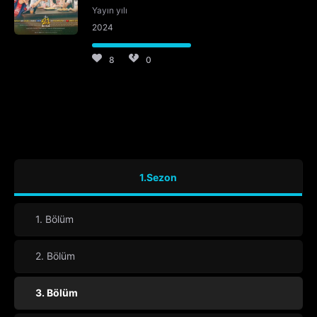
Yayın yılı
2024
8
0
1.Sezon
1. Bölüm
2. Bölüm
3. Bölüm