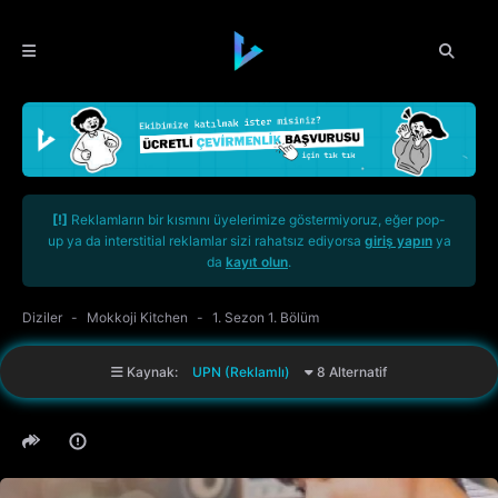
[!]
Reklamların bir kısmını üyelerimize göstermiyoruz, eğer pop-
up ya da interstitial reklamlar sizi rahatsız ediyorsa
giriş yapın
ya
da
kayıt olun
.
Diziler
Mokkoji Kitchen
1. Sezon 1. Bölüm
Kaynak:
UPN (Reklamlı)
8 Alternatif