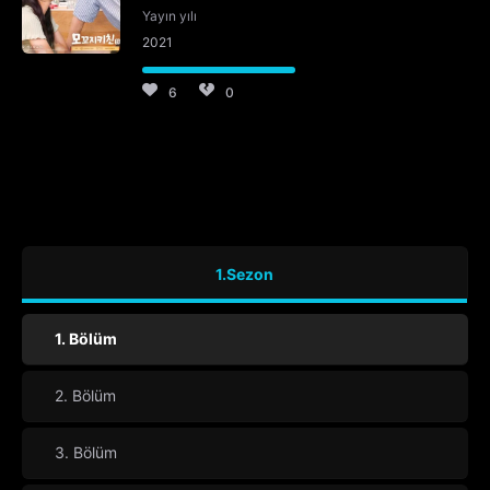
Yayın yılı
2021
6
0
1.Sezon
1. Bölüm
2. Bölüm
3. Bölüm