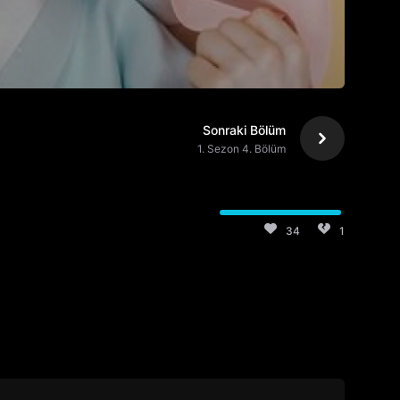
Sonraki Bölüm
1. Sezon 4. Bölüm
34
1