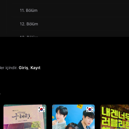
11. Bölüm
12. Bölüm
13. Bölüm
14. Bölüm
15. Bölüm
r içindir.
Giriş
,
Kayıt
16. Bölüm
17. Bölüm
r
18. Bölüm
19. Bölüm