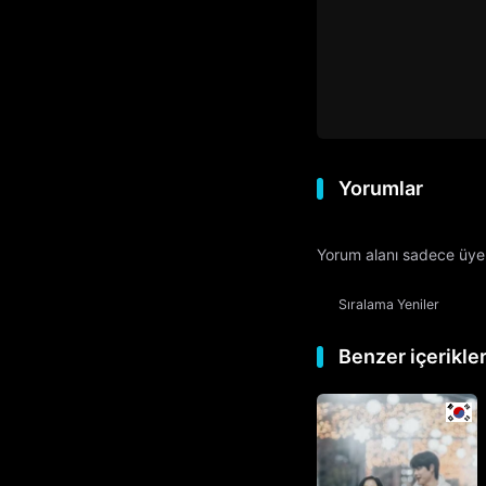
Yorumlar
Yorum alanı sadece üyele
Sıralama
Yeniler
Benzer içerikle