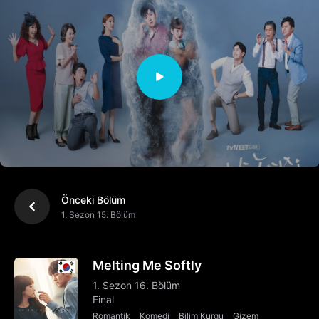
Önceki Bölüm
1. Sezon 15. Bölüm
Melting Me Softly
1. Sezon 16. Bölüm
Final
Romantik
Komedi
Bilim Kurgu
Gizem