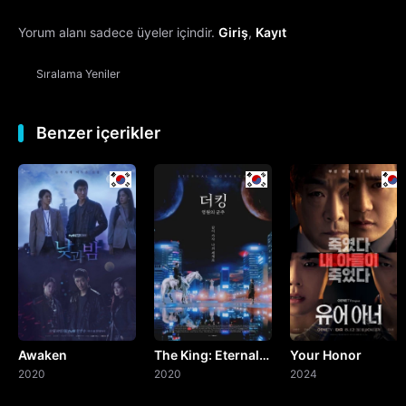
Yorum alanı sadece üyeler içindir.
Giriş
,
Kayıt
13. Bölüm
Sıralama
Yeniler
14. Bölüm
15. Bölüm
Benzer içerikler
16. Bölüm
Final
Awaken
The King: Eternal
Your Honor
2020
Monarch
2020
2024