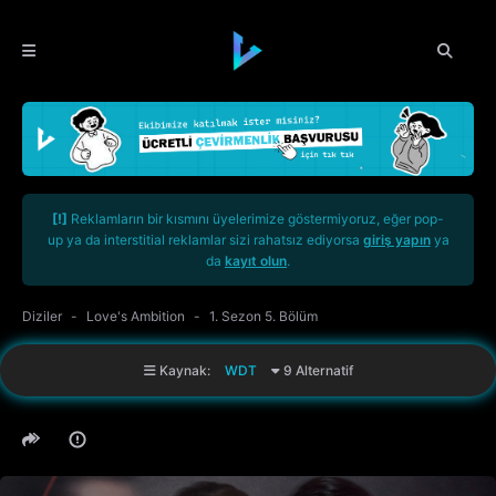
[!]
Reklamların bir kısmını üyelerimize göstermiyoruz, eğer pop-
up ya da interstitial reklamlar sizi rahatsız ediyorsa
giriş yapın
ya
da
kayıt olun
.
Diziler
Love's Ambition
1. Sezon 5. Bölüm
Kaynak:
WDT
9 Alternatif