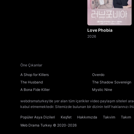
Love Phobia
2026
Öne Çıkanlar
A Shop for Killers
Overdo
The Husband
The Shadow Sovereign
A Bona Fide Killer
Mystic Nine
webdramaturkey’de yer alan tüm içerikler video paylaşım siteleri ara
kabul etmemektedir. Sitemizde bulunan bir dizinin telif haklarınızı ih
Popüler Asya Dizileri
Keşfet
Hakkımızda
Takvim
Takım
Web Drama Turkey
© 2020-2026