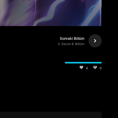
Sonraki Bölüm
3. Sezon 8. Bölüm
4
0