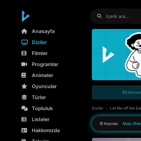
Anasayfa
Diziler
Filmler
Programlar
Animeler
Oyuncular
[!]
Reklamla
Türler
Topluluk
Diziler
Let Me off the Ea
Listeler
Kaynak:
Moly (Rek
Hakkımızda