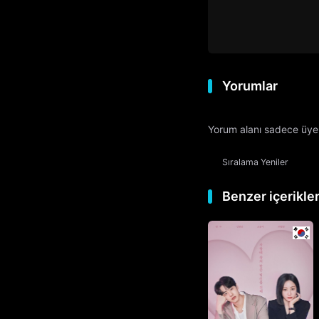
Yorumlar
Yorum alanı sadece üyele
Sıralama
Yeniler
Benzer içerikle