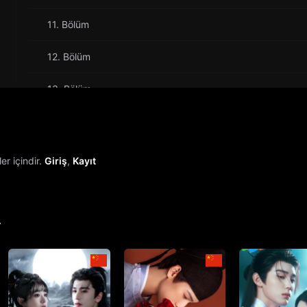
11. Bölüm
12. Bölüm
13. Bölüm
14. Bölüm
15. Bölüm
r içindir.
Giriş
,
Kayıt
16. Bölüm
17. Bölüm
r
18. Bölüm
19. Bölüm