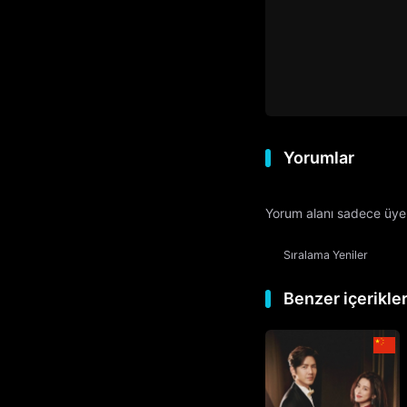
Yorumlar
Yorum alanı sadece üyele
Sıralama
Yeniler
Benzer içerikle