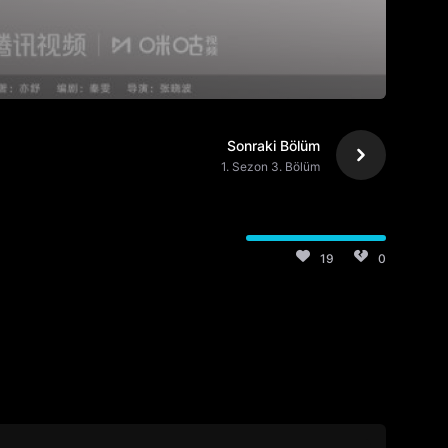
Sonraki Bölüm
1. Sezon 3. Bölüm
19
0