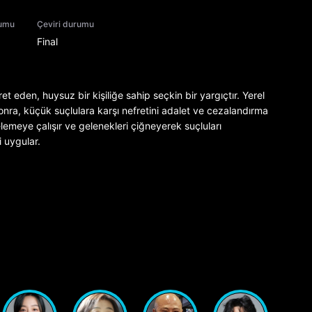
rumu
Çeviri durumu
Final
 eden, huysuz bir kişiliğe sahip seçkin bir yargıçtır. Yerel
ra, küçük suçlulara karşı nefretini adalet ve cezalandırma
emeye çalışır ve gelenekleri çiğneyerek suçluları
 uygular.