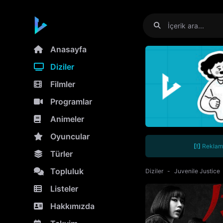
Anasayfa
Diziler
Filmler
Programlar
Animeler
Oyuncular
[!]
Reklamla
Türler
Topluluk
Diziler
Juvenile Justice
Listeler
Hakkımızda