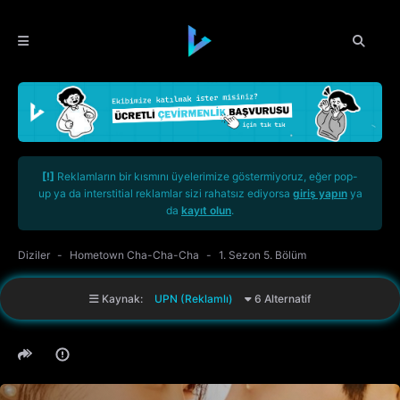
[!]
Reklamların bir kısmını üyelerimize göstermiyoruz, eğer pop-
up ya da interstitial reklamlar sizi rahatsız ediyorsa
giriş yapın
ya
da
kayıt olun
.
Diziler
Hometown Cha-Cha-Cha
1. Sezon 5. Bölüm
Kaynak:
UPN (Reklamlı)
6 Alternatif