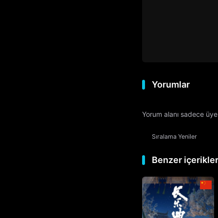
Yorumlar
Yorum alanı sadece üyele
Sıralama
Yeniler
Benzer içerikle