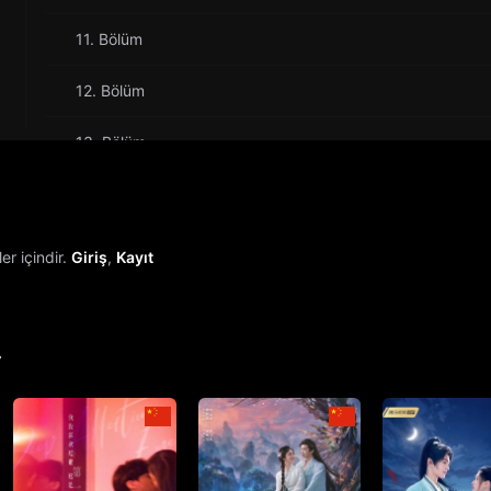
11. Bölüm
12. Bölüm
13. Bölüm
14. Bölüm
15. Bölüm
r içindir.
Giriş
,
Kayıt
16. Bölüm
Final
r