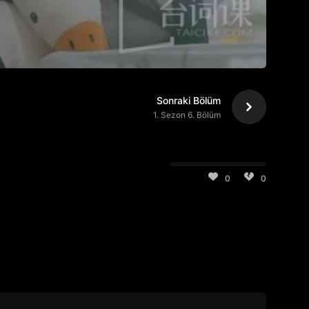
Sonraki Bölüm
1. Sezon 6. Bölüm
0
0