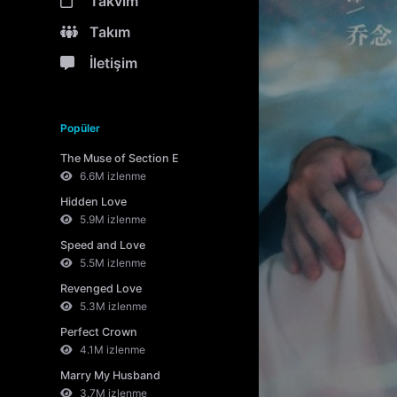
Takvim
Takım
İletişim
Popüler
The Muse of Section E
6.6M izlenme
Hidden Love
5.9M izlenme
Speed and Love
5.5M izlenme
Revenged Love
5.3M izlenme
Perfect Crown
4.1M izlenme
Marry My Husband
3.7M izlenme