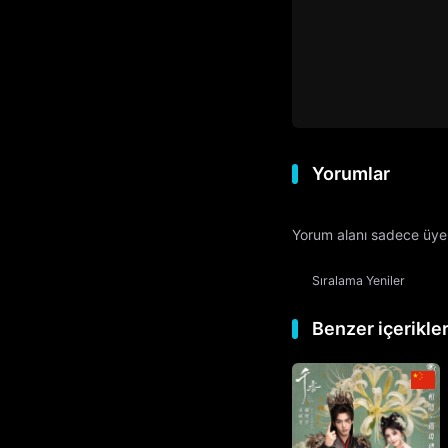
Yorumlar
Yorum alanı sadece üyele
Sıralama
Yeniler
Benzer içerikle