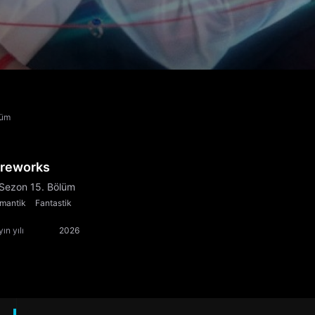
lüm
ireworks
 Sezon 15. Bölüm
mantik
Fantastik
ın yılı
2026