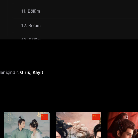
11. Bölüm
12. Bölüm
13. Bölüm
14. Bölüm
15. Bölüm
r içindir.
Giriş
,
Kayıt
16. Bölüm
17. Bölüm
r
18. Bölüm
19. Bölüm