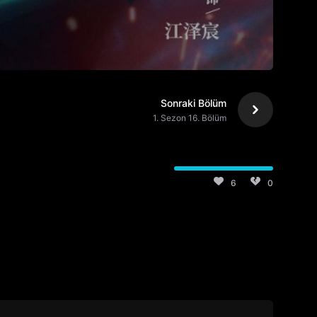
Sonraki Bölüm
1. Sezon 16. Bölüm
6
0