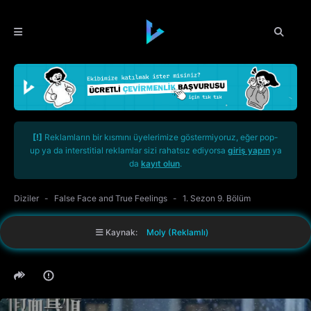
[!]
Reklamların bir kısmını üyelerimize göstermiyoruz, eğer pop-
up ya da interstitial reklamlar sizi rahatsız ediyorsa
giriş yapın
ya
da
kayıt olun
.
Diziler
False Face and True Feelings
1. Sezon 9. Bölüm
Kaynak:
Moly (Reklamlı)