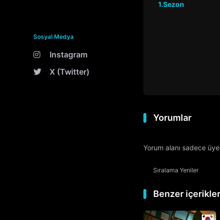
1.Sezon
Sosyal Medya
Instagram
X (Twitter)
Yorumlar
Yorum alanı sadece üyele
Sıralama
Yeniler
Benzer içerikle