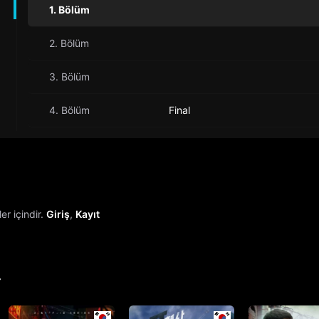
1. Bölüm
2. Bölüm
3. Bölüm
4. Bölüm
Final
r içindir.
Giriş
,
Kayıt
r