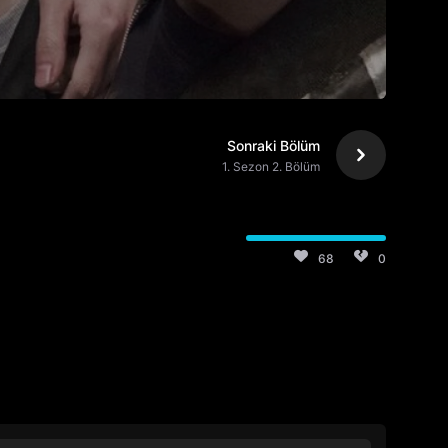
Sonraki Bölüm
1. Sezon 2. Bölüm
68
0