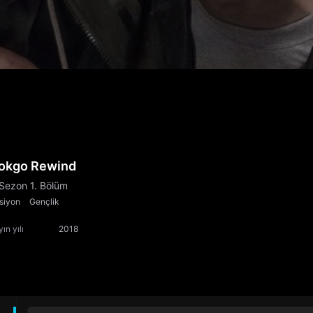
okgo Rewind
 Sezon 1. Bölüm
siyon
Gençlik
ın yılı
2018