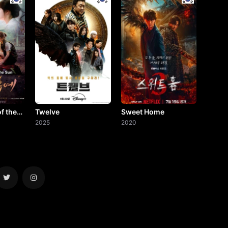
f the
Twelve
Sweet Home
2025
2020