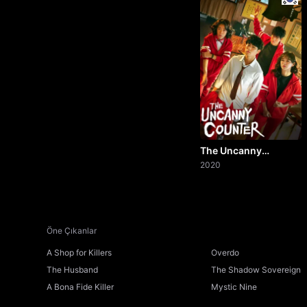
The Uncanny
Counter
2020
Öne Çıkanlar
A Shop for Killers
Overdo
The Husband
The Shadow Sovereign
A Bona Fide Killer
Mystic Nine