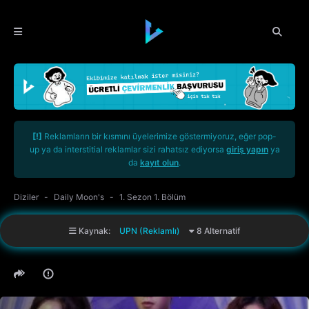
[!]
Reklamların bir kısmını üyelerimize göstermiyoruz, eğer pop-
up ya da interstitial reklamlar sizi rahatsız ediyorsa
giriş yapın
ya
da
kayıt olun
.
Diziler
Daily Moon's
1. Sezon 1. Bölüm
Kaynak:
UPN (Reklamlı)
8 Alternatif