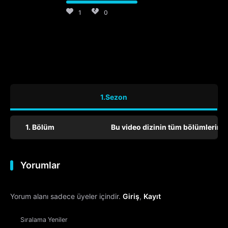
1
0
1.Sezon
1. Bölüm
Bu video dizinin tüm bölümlerini 
Yorumlar
Yorum alanı sadece üyeler içindir.
Giriş
,
Kayıt
Sıralama
Yeniler