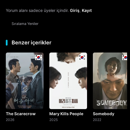
Yorum alanı sadece üyeler içindir.
Giriş
,
Kayıt
Sıralama
Yeniler
Benzer içerikler
The Scarecrow
Mary Kills People
Somebody
2026
2025
2022