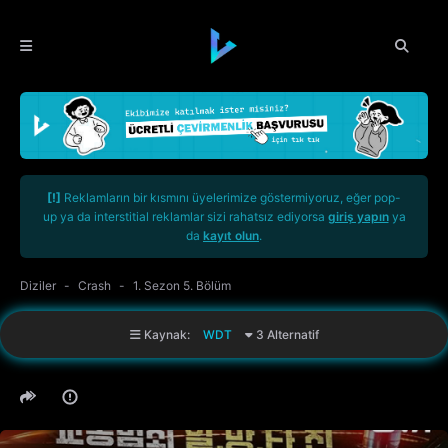
[!]
Reklamların bir kısmını üyelerimize göstermiyoruz, eğer pop-
up ya da interstitial reklamlar sizi rahatsız ediyorsa
giriş yapın
ya
da
kayıt olun
.
Diziler
Crash
1. Sezon 5. Bölüm
Kaynak:
WDT
3 Alternatif