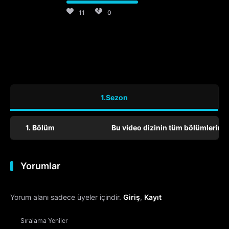
11
0
1.Sezon
1. Bölüm
Bu video dizinin tüm bölümlerini 
Yorumlar
Yorum alanı sadece üyeler içindir.
Giriş
,
Kayıt
Sıralama
Yeniler