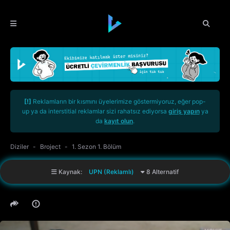
[!]
Reklamların bir kısmını üyelerimize göstermiyoruz, eğer pop-
up ya da interstitial reklamlar sizi rahatsız ediyorsa
giriş yapın
ya
da
kayıt olun
.
Diziler
Broject
1. Sezon 1. Bölüm
Kaynak:
UPN (Reklamlı)
8 Alternatif