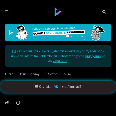
[!]
Reklamların bir kısmını üyelerimize göstermiyoruz, eğer pop-
up ya da interstitial reklamlar sizi rahatsız ediyorsa
giriş yapın
ya
da
kayıt olun
.
Diziler
Blue Birthday
1. Sezon 6. Bölüm
Kaynak:
VK
4 Alternatif