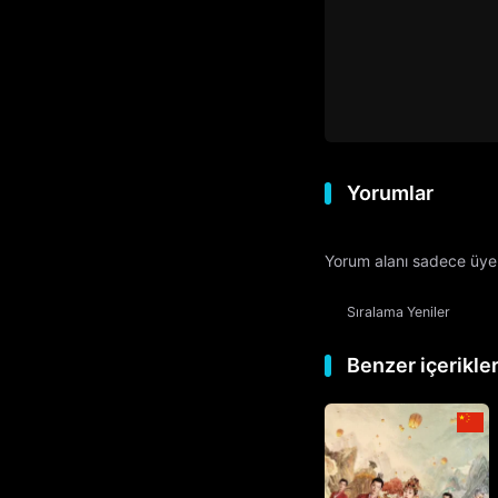
Yorumlar
Yorum alanı sadece üyele
Sıralama
Yeniler
Benzer içerikle