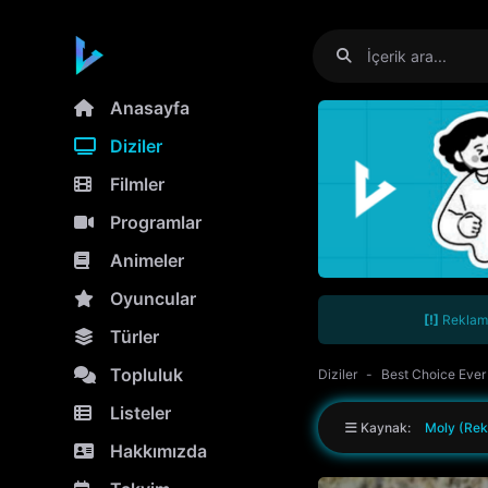
Anasayfa
Diziler
Filmler
Programlar
Animeler
Oyuncular
[!]
Reklamla
Türler
Topluluk
Diziler
Best Choice Ever
Listeler
Kaynak:
Moly (Rek
Hakkımızda