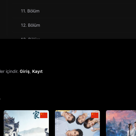
11. Bölüm
12. Bölüm
13. Bölüm
14. Bölüm
15. Bölüm
r içindir.
Giriş
,
Kayıt
16. Bölüm
17. Bölüm
r
18. Bölüm
19. Bölüm