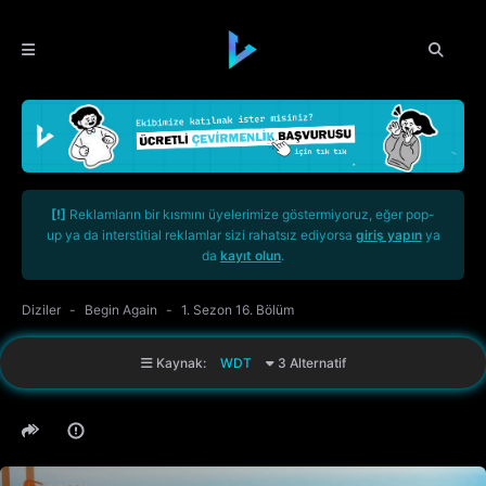
[!]
Reklamların bir kısmını üyelerimize göstermiyoruz, eğer pop-
up ya da interstitial reklamlar sizi rahatsız ediyorsa
giriş yapın
ya
da
kayıt olun
.
Diziler
Begin Again
1. Sezon 16. Bölüm
Kaynak:
WDT
3 Alternatif