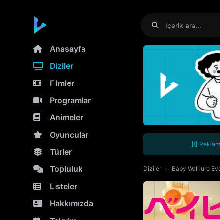
Anasayfa
Diziler
Filmler
Programlar
Animeler
Oyuncular
[!]
Reklamla
Türler
Topluluk
Diziler
Baby Walkure Ev
Listeler
Hakkımızda