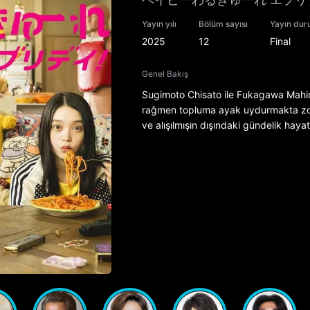
Yayın yılı
Bölüm sayısı
Yayın du
2025
12
Final
Genel Bakış
Sugimoto Chisato ile Fukagawa Mahir
rağmen topluma ayak uydurmakta zorlan
ve alışılmışın dışındaki gündelik hayatı