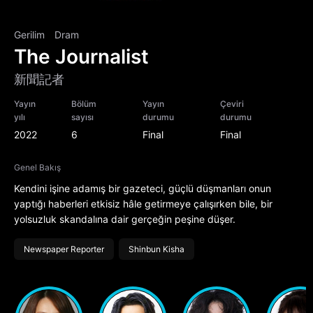
Gerilim
Dram
The Journalist
新聞記者
Yayın
Bölüm
Yayın
Çeviri
yılı
sayısı
durumu
durumu
2022
6
Final
Final
Genel Bakış
Kendini işine adamış bir gazeteci, güçlü düşmanları onun
yaptığı haberleri etkisiz hâle getirmeye çalışırken bile, bir
yolsuzluk skandalına dair gerçeğin peşine düşer.
Newspaper Reporter
Shinbun Kisha