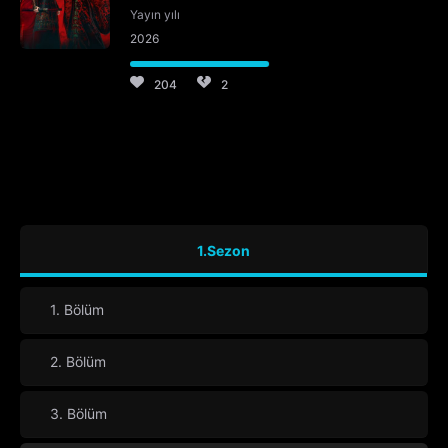
Yayın yılı
2026
204
2
1.Sezon
1. Bölüm
2. Bölüm
3. Bölüm