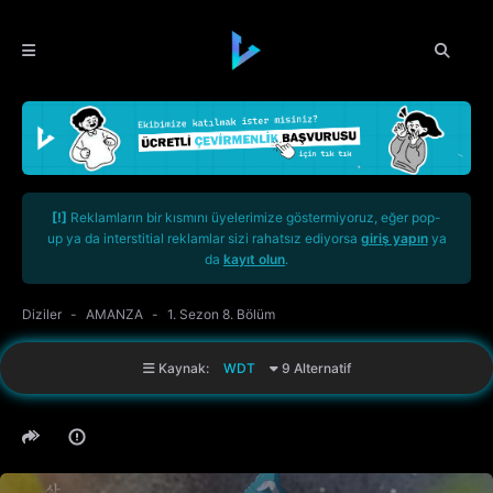
[!]
Reklamların bir kısmını üyelerimize göstermiyoruz, eğer pop-
up ya da interstitial reklamlar sizi rahatsız ediyorsa
giriş yapın
ya
da
kayıt olun
.
Diziler
AMANZA
1. Sezon 8. Bölüm
Kaynak:
WDT
9 Alternatif