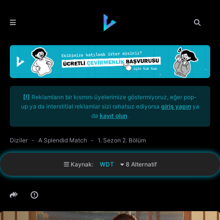
[!]
Reklamların bir kısmını üyelerimize göstermiyoruz, eğer pop-
up ya da interstitial reklamlar sizi rahatsız ediyorsa
giriş yapın
ya
da
kayıt olun
.
Diziler
A Splendid Match
1. Sezon 2. Bölüm
Kaynak:
WDT
8 Alternatif