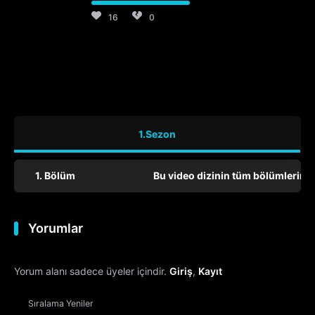
16
0
1.Sezon
1. Bölüm
Bu video dizinin tüm bölümlerini 
Yorumlar
Yorum alanı sadece üyeler içindir.
Giriş
,
Kayıt
Sıralama
Yeniler