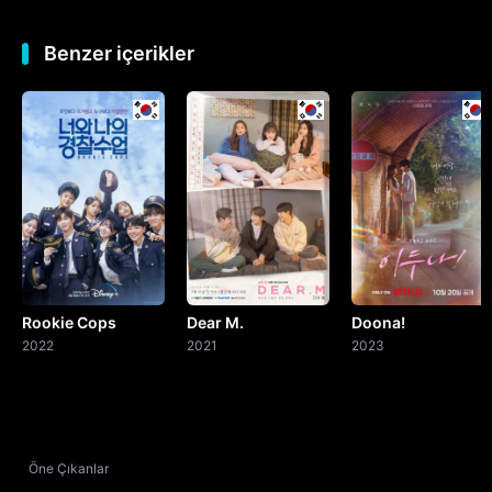
Benzer içerikler
Rookie Cops
Dear M.
Doona!
2022
2021
2023
Öne Çıkanlar