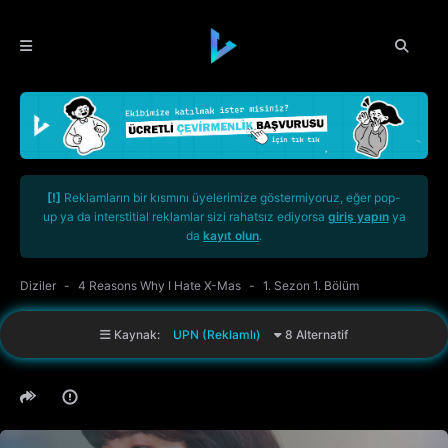
[!]
Reklamların bir kısmını üyelerimize göstermiyoruz, eğer pop-
up ya da interstitial reklamlar sizi rahatsız ediyorsa
giriş yapın
ya
da
kayıt olun
.
Diziler
4 Reasons Why I Hate X-Mas
1. Sezon 1. Bölüm
Kaynak:
UPN (Reklamlı)
8 Alternatif