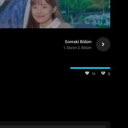
Sonraki Bölüm
1. Sezon 2. Bölüm
11
0