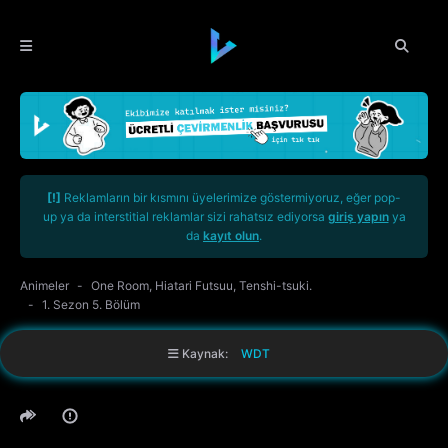
[!]
Reklamların bir kısmını üyelerimize göstermiyoruz, eğer pop-
up ya da interstitial reklamlar sizi rahatsız ediyorsa
giriş yapın
ya
da
kayıt olun
.
Animeler
One Room, Hiatari Futsuu, Tenshi-tsuki.
1. Sezon 5. Bölüm
Kaynak:
WDT