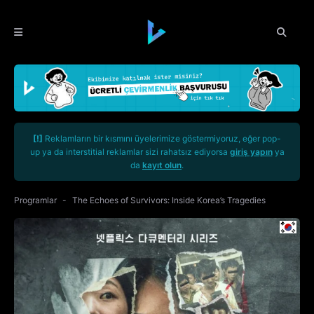
[!]
Reklamların bir kısmını üyelerimize göstermiyoruz, eğer pop-
up ya da interstitial reklamlar sizi rahatsız ediyorsa
giriş yapın
ya
da
kayıt olun
.
Programlar
The Echoes of Survivors: Inside Korea’s Tragedies