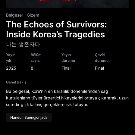
Belgesel
Gizem
The Echoes of Survivors:
Inside Korea’s Tragedies
나는 생존자다
Yayın
Bölüm
Yayın
Çeviri
yılı
sayısı
durumu
durumu
2025
8
Final
Final
Genel Bakış
Bu belgesel, Kore'nin en karanlık dönemlerinden sağ
kurtulanların tüyler ürpertici hikayelerini ortaya çıkararak, uzun
süredir gizli kalmış gerçeklere ışık tutuyor.
Naneun Saengjonjada