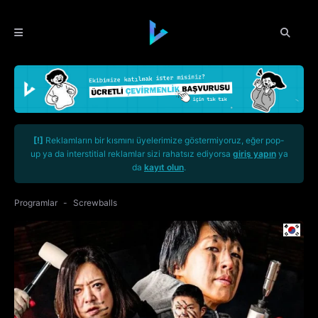
[!]
Reklamların bir kısmını üyelerimize göstermiyoruz, eğer pop-
up ya da interstitial reklamlar sizi rahatsız ediyorsa
giriş yapın
ya
da
kayıt olun
.
Programlar
Screwballs