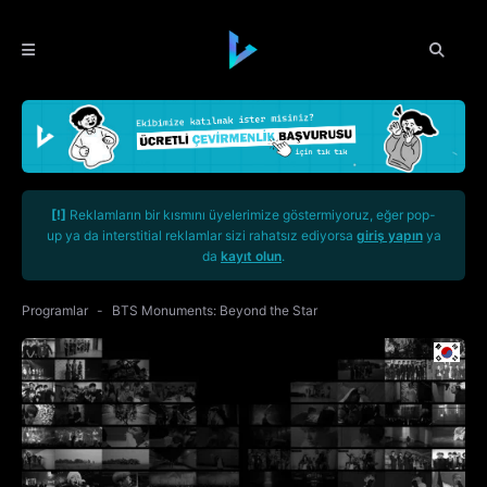
[!]
Reklamların bir kısmını üyelerimize göstermiyoruz, eğer pop-
up ya da interstitial reklamlar sizi rahatsız ediyorsa
giriş yapın
ya
da
kayıt olun
.
Programlar
BTS Monuments: Beyond the Star