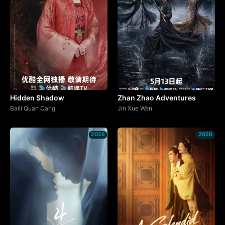
Hidden Shadow
Zhan Zhao Adventures
Baili Quan Cang
Jin Xue Wen
2026
2026