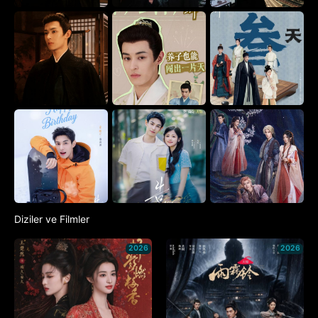
Diziler ve Filmler
2026
2026