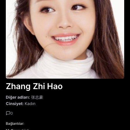
Zhang Zhi Hao
Diğer adları:
张志豪
Cinsiyet:
Kadın
0
Bağlantılar: