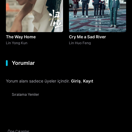
The Way Home
Cry Me a Sad River
Lin Yong Kun
Lin Huo Feng
Yorumlar
Yorum alanı sadece üyeler içindir.
Giriş
,
Kayıt
Sıralama
Yeniler
Öne Çıkanlar