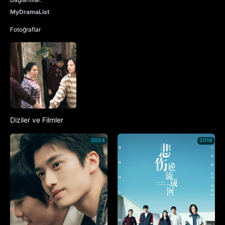
MyDramaList
Fotoğraflar
Diziler ve Filmler
2024
2018