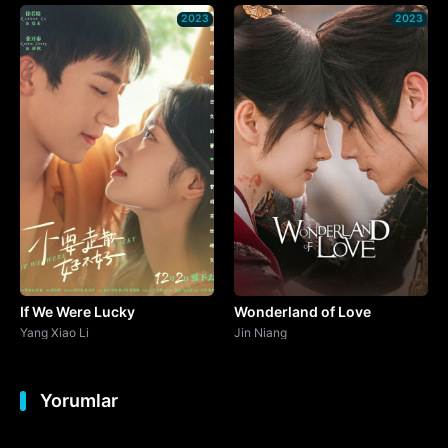
2023
2023
If We Were Lucky
Wonderland of Love
Yang Xiao Li
Jin Niang
Yorumlar