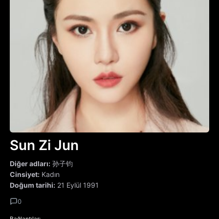
Sun Zi Jun
Diğer adları:
孙子钧
Cinsiyet:
Kadın
Doğum tarihi:
21 Eylül 1991
0
Bağlantılar: