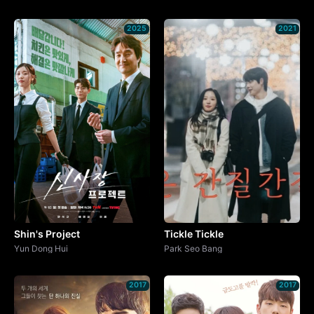
2025
2021
Shin's Project
Tickle Tickle
Yun Dong Hui
Park Seo Bang
2017
2017