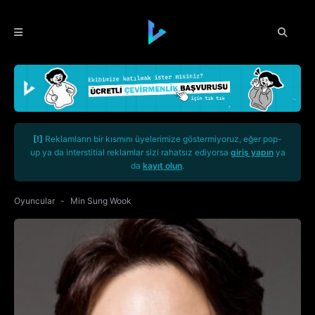
[!]
Reklamların bir kısmını üyelerimize göstermiyoruz, eğer pop-
up ya da interstitial reklamlar sizi rahatsız ediyorsa
giriş yapın
ya
da
kayıt olun
.
Oyuncular
Min Sung Wook