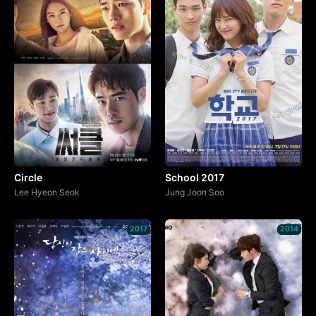
Circle
School 2017
Lee Hyeon Seok
Jung Joon Soo
2017
2014