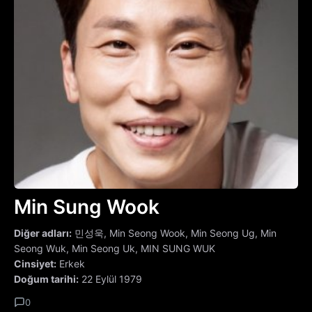
Min Sung Wook
Diğer adları:
민성욱, Min Seong Wook, Min Seong Ug, Min
Seong Wuk, Min Seong Uk, MIN SUNG WUK
Cinsiyet:
Erkek
Doğum tarihi:
22 Eylül 1979
0