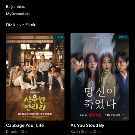
Bağlantılar:
MyDramaList
Diziler ve Filmler
2026
2025
Cabbage Your Life
As You Stood By
Director Choi
Kwon Seong Cheol