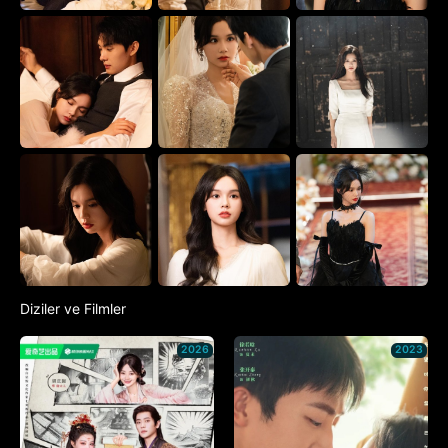
Diziler ve Filmler
2026
2023