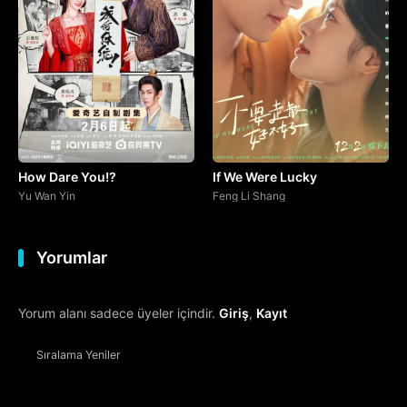
How Dare You!?
If We Were Lucky
Yu Wan Yin
Feng Li Shang
Yorumlar
Yorum alanı sadece üyeler içindir.
Giriş
,
Kayıt
Sıralama
Yeniler