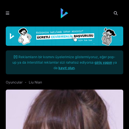
[!]
Reklamların bir kısmını üyelerimize göstermiyoruz, eğer pop-
up ya da interstitial reklamlar sizi rahatsız ediyorsa
giriş yapın
ya
da
kayıt olun
.
Oyuncular
Liu Nian