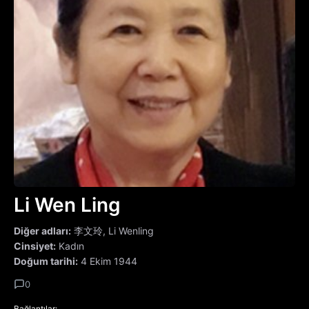
Li Wen Ling
Diğer adları:
李文玲, Li Wenling
Cinsiyet:
Kadın
Doğum tarihi:
4 Ekim 1944
0
Bağlantılar: