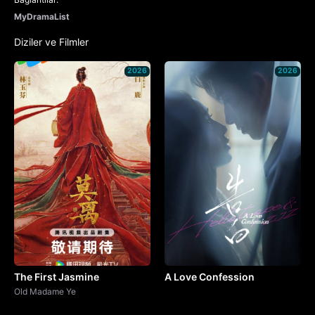
MyDramaList
Diziler ve Filmler
2026
2026
The First Jasmine
A Love Confession
Old Madame Ye