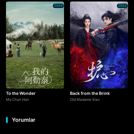
2024
2023
To the Wonder
Back from the Brink
Ma Chun Han
Old Madame Xiao
Yorumlar