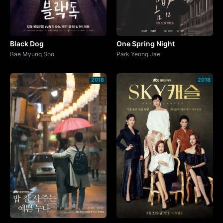
Black Dog
One Spring Night
Bae Myung Soo
Park Yeong Jae
2018
2018