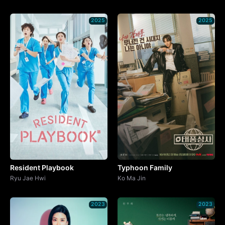
2025
2025
Resident Playbook
Typhoon Family
Ryu Jae Hwi
Ko Ma Jin
2023
2023