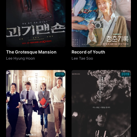
The Grotesque Mansion
Record of Youth
Lee Hyung Hoon
Lee Tae Soo
2019
2019