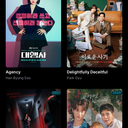
Agency
Delightfully Deceitful
Han Byung Soo
Park Gyu
2021
2020