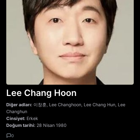
Lee Chang Hoon
Diğer adları:
이창훈, Lee Changhoon, Lee Chang Hun, Lee
Changhun
Cinsiyet:
Erkek
Doğum tarihi:
28 Nisan 1980
0