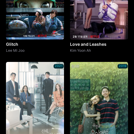
Glitch
Love and Leashes
Lee Mi Joo
Kim Yoon Ah
2021
2019