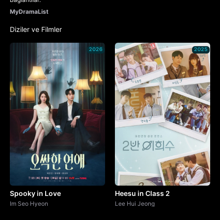
MyDramaList
Diziler ve Filmler
2026
2025
Spooky in Love
Heesu in Class 2
Im Seo Hyeon
Lee Hui Jeong