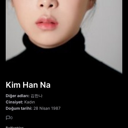
Kim Han Na
Diğer adları:
김한나
Cinsiyet:
Kadın
Doğum tarihi:
28 Nisan 1987
0
Bağlantılar: