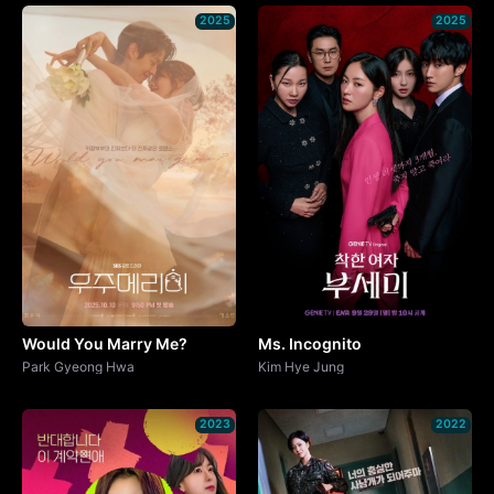
2025
2025
Would You Marry Me?
Ms. Incognito
Park Gyeong Hwa
Kim Hye Jung
2023
2022