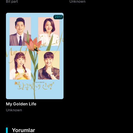
Bit part
Unknown
2017
My Golden Life
Unknown
Yorumlar