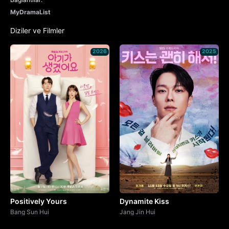
MyDramaList
Diziler ve Filmler
2026
2025
Positively Yours
Dynamite Kiss
Bang Sun Hui
Jang Jin Hui