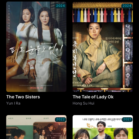
2024
2024
The Two Sisters
The Tale of Lady Ok
Yun I Ra
Hong Su Hui
2022
2021