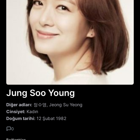
Jung Soo Young
Diğer adları:
정수영, Jeong Su Yeong
Cinsiyet:
Kadın
Doğum tarihi:
12 Şubat 1982
0
Bağlantılar: