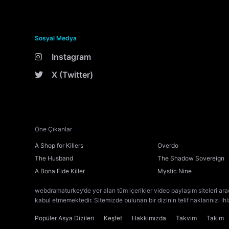
Sosyal Medya
Instagram
X (Twitter)
Öne Çıkanlar
A Shop for Killers
Overdo
The Husband
The Shadow Sovereign
A Bona Fide Killer
Mystic Nine
webdramaturkey’de yer alan tüm içerikler video paylaşım siteleri ara
kabul etmemektedir. Sitemizde bulunan bir dizinin telif haklarınızı ih
Popüler Asya Dizileri
Keşfet
Hakkımızda
Takvim
Takım