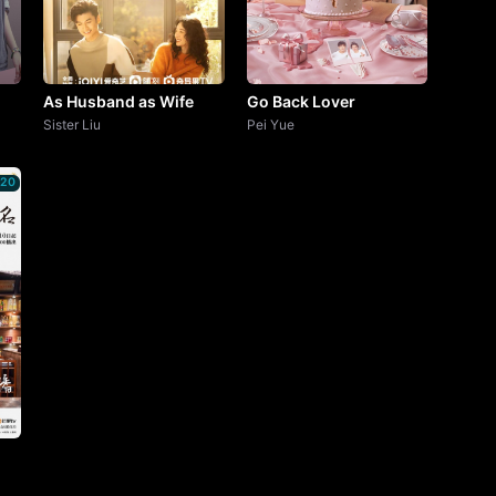
As Husband as Wife
Go Back Lover
Sister Liu
Pei Yue
020