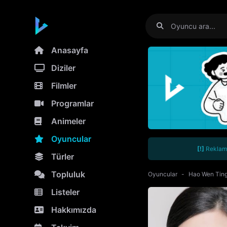
Anasayfa
Diziler
Filmler
Programlar
Animeler
Oyuncular
[!]
Reklamla
Türler
Topluluk
Oyuncular
Hao Wen Tin
Listeler
Hakkımızda