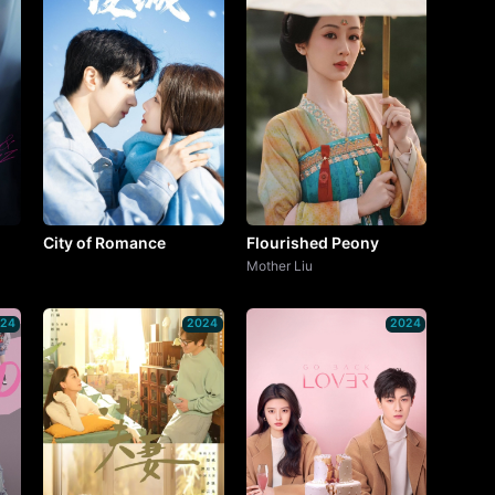
City of Romance
Flourished Peony
Mother Liu
024
2024
2024