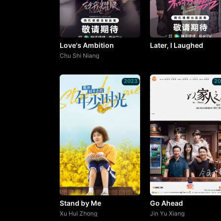
Love's Ambition
Later, I Laughed
Chu Shi Niang
2023
2
Stand by Me
Go Ahead
Xu Hui Zhong
Jin Yu Xiang