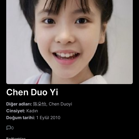
Chen Duo Yi
Diğer adları:
陈朵怡, Chen Duoyi
Cinsiyet:
Kadın
Doğum tarihi:
1 Eylül 2010
0
Bağlantılar: