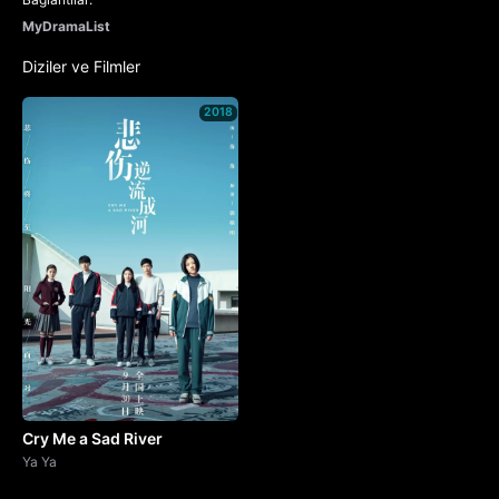
MyDramaList
Diziler ve Filmler
2018
Cry Me a Sad River
Ya Ya