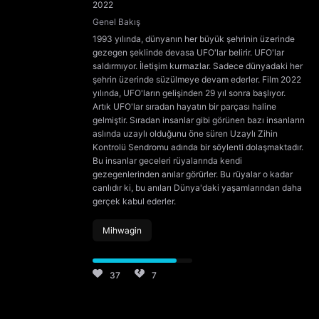
2022
Genel Bakış
1993 yılında, dünyanın her büyük şehrinin üzerinde
gezegen şeklinde devasa UFO'lar belirir. UFO'lar
saldırmıyor. İletişim kurmazlar. Sadece dünyadaki her
şehrin üzerinde süzülmeye devam ederler. Film 2022
yılında, UFO'ların gelişinden 29 yıl sonra başlıyor.
Artık UFO'lar sıradan hayatın bir parçası haline
gelmiştir. Sıradan insanlar gibi görünen bazı insanların
aslında uzaylı olduğunu öne süren Uzaylı Zihin
Kontrolü Sendromu adında bir söylenti dolaşmaktadır.
Bu insanlar geceleri rüyalarında kendi
gezegenlerinden anılar görürler. Bu rüyalar o kadar
canlıdır ki, bu anıları Dünya'daki yaşamlarından daha
gerçek kabul ederler.
Mihwagin
37
7