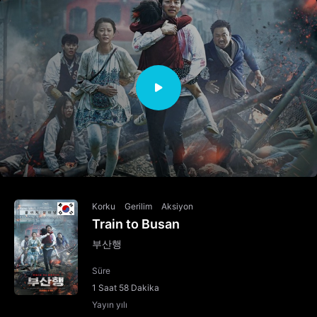
Korku
Gerilim
Aksiyon
Train to Busan
부산행
Süre
1 Saat 58 Dakika
Yayın yılı