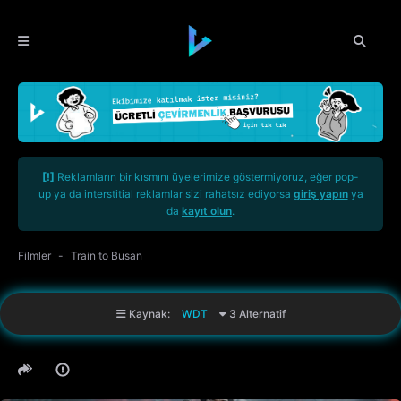
[!]
Reklamların bir kısmını üyelerimize göstermiyoruz, eğer pop-
up ya da interstitial reklamlar sizi rahatsız ediyorsa
giriş yapın
ya
da
kayıt olun
.
Filmler
Train to Busan
Kaynak:
WDT
3 Alternatif