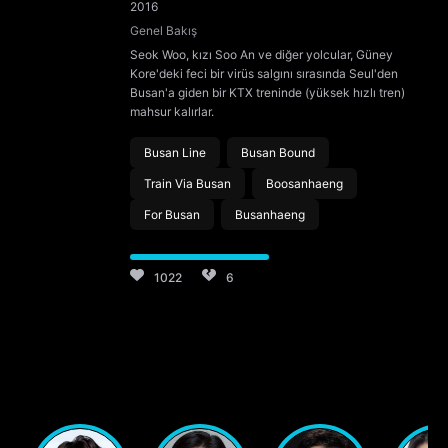
2016
Genel Bakış
Seok Woo, kızı Soo An ve diğer yolcular, Güney
Kore'deki feci bir virüs salgını sırasında Seul'den
Busan'a giden bir KTX treninde (yüksek hızlı tren)
mahsur kalırlar.
Busan Line
Busan Bound
Train Via Busan
Boosanhaeng
For Busan
Busanhaeng
1022
6