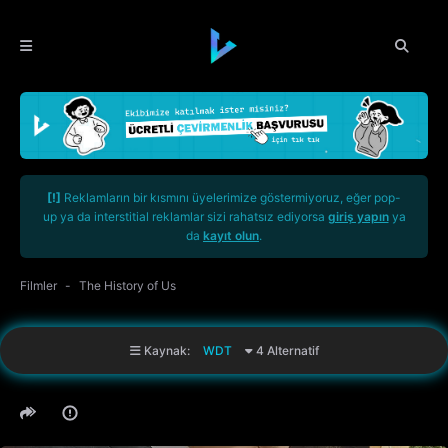
[!]
Reklamların bir kısmını üyelerimize göstermiyoruz, eğer pop-
up ya da interstitial reklamlar sizi rahatsız ediyorsa
giriş yapın
ya
da
kayıt olun
.
Filmler
The History of Us
Kaynak:
WDT
4 Alternatif